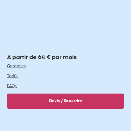
A partir de 64 € par mois
Garanties
Tarifs
FAQs
Devis / Souscrire