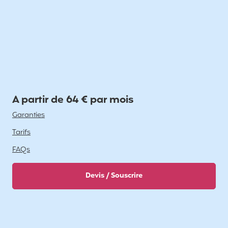
A partir de 64 € par mois
Garanties
Tarifs
FAQs
Devis / Souscrire