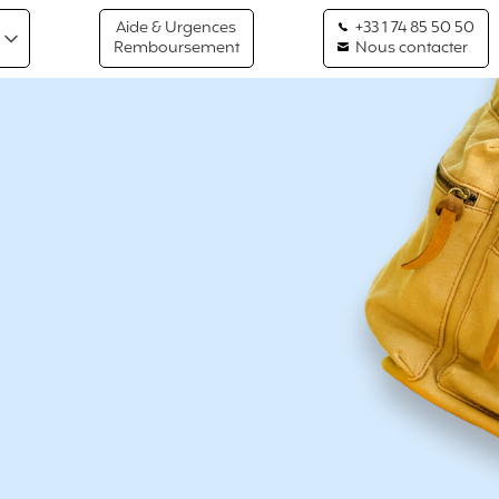
Aide & Urgences
+33 1 74 85 50 50
Remboursement
Nous contacter