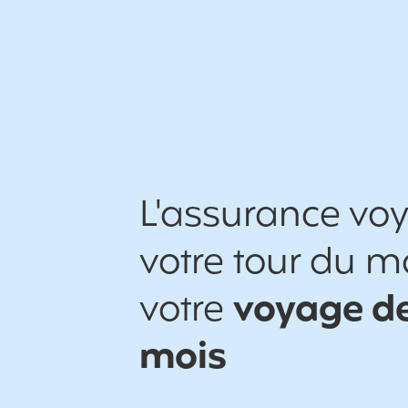
L'assurance vo
votre tour du 
votre
voyage de
mois