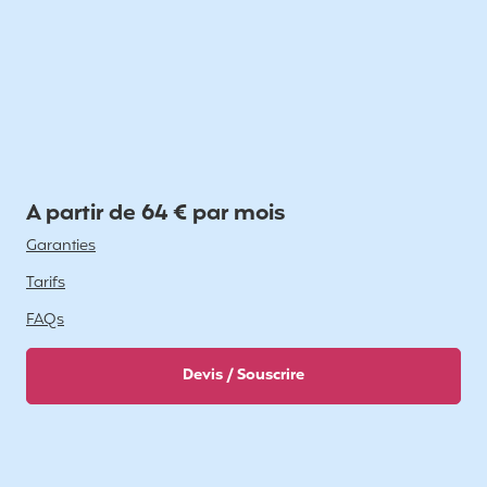
A partir de 64 € par mois
Garanties
Tarifs
FAQs
Devis / Souscrire