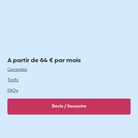
A partir de 64 € par mois
Garanties
Tarifs
FAQs
Devis / Souscrire