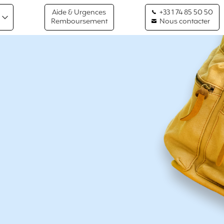
Aide & Urgences
+33 1 74 85 50 50
Remboursement
Nous contacter