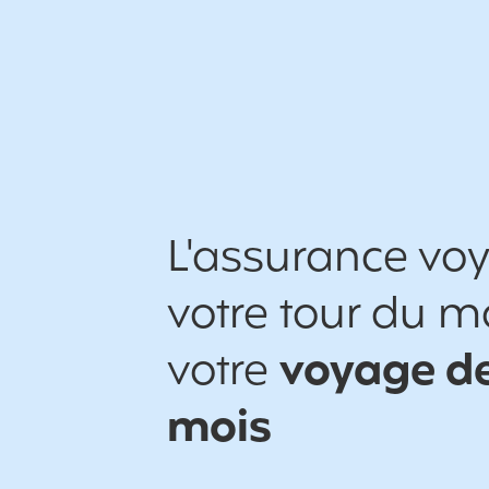
L'assurance vo
votre tour du 
votre
voyage de
mois