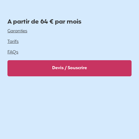
A partir de 64 € par mois
Garanties
Tarifs
FAQs
Devis / Souscrire