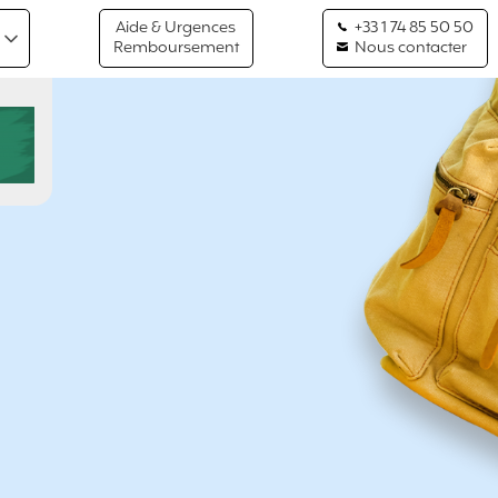
Aide & Urgences
+33 1 74 85 50 50
Remboursement
Nous contacter