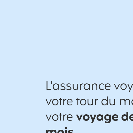
L'assurance vo
votre tour du 
votre
voyage de
mois