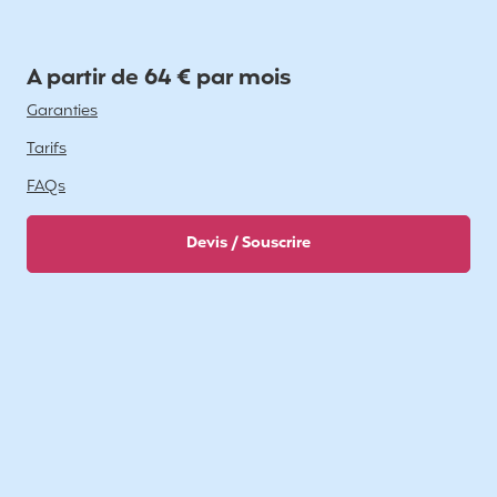
A partir de 64 € par mois
Garanties
Tarifs
FAQs
Devis / Souscrire