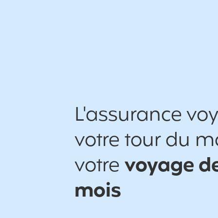
L'assurance vo
votre tour du 
votre
voyage de
mois