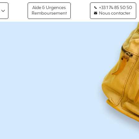
Aide & Urgences
+33 1 74 85 50 50
Remboursement
Nous contacter