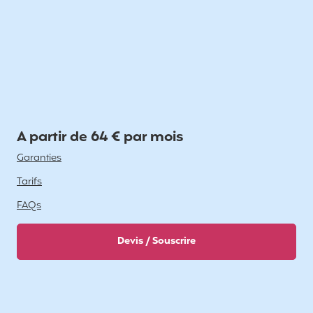
A partir de 64 € par mois
Garanties
Tarifs
FAQs
Devis / Souscrire