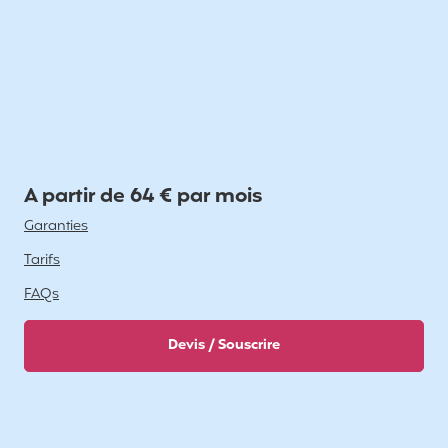
A partir de 64 € par mois
Garanties
Tarifs
FAQs
Devis / Souscrire