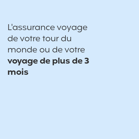
L'assurance voyage
de votre tour du
monde ou de votre
voyage de plus de 3
mois