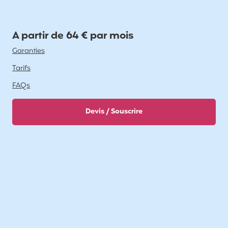
A partir de 64 € par mois
Garanties
Tarifs
FAQs
Devis / Souscrire