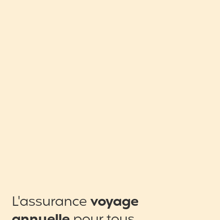
L'assurance
voyage
annuelle
pour tous