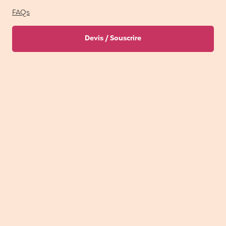
FAQs
Devis / Souscrire