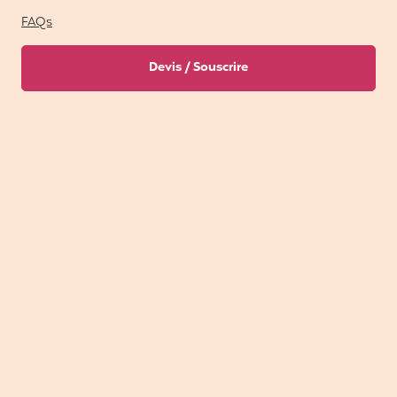
FAQs
Devis / Souscrire