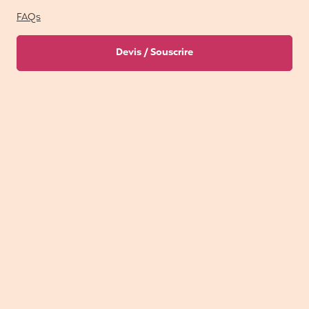
FAQs
Devis / Souscrire