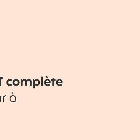
T complète
r à