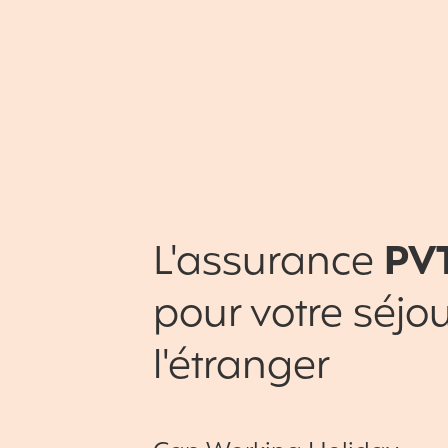
L'assurance
PV
pour votre séjou
l'étranger