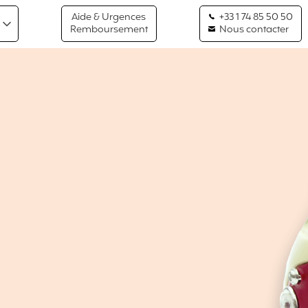
Aide & Urgences
+33 1 74 85 50 50
Remboursement
Nous contacter