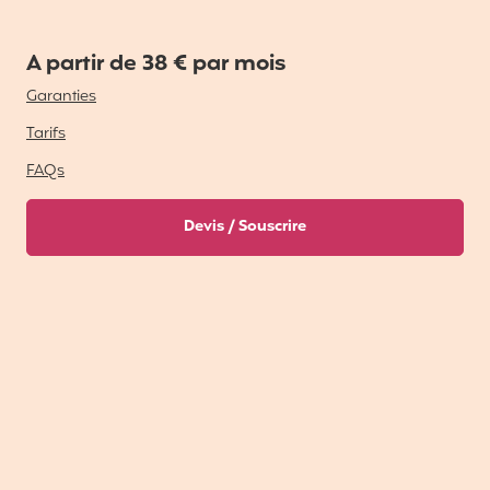
A partir de 38 € par mois
Garanties
Tarifs
FAQs
Devis / Souscrire