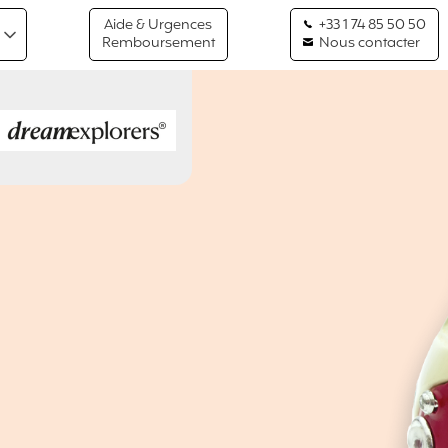
Aide & Urgences
+33 1 74 85 50 50
Remboursement
Nous contacter