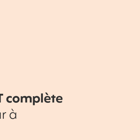
T complète
r à