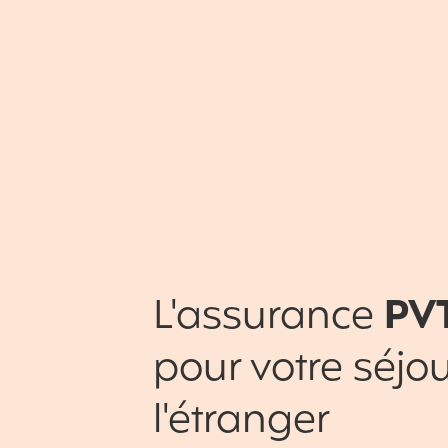
L'assurance
PV
pour votre séjou
l'étranger