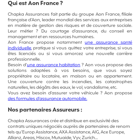
Qui est Aon France ?
Chapka Assurances fait partie du groupe Aon France, filiale
française d’Aon, leader mondial des services aux entreprises
en matière de gestion des risques et de couverture sociale.
Leur métier ? Du courtage d’assurance, du conseil en
management et en ressources humaines.
Aon France propose notamment
une assurance santé
individuelle
, pratique si vous quittez votre entreprise, si vous
êtes licenciés ou si vous amorcez une nouvelle carrière
professionnelle.
Besoin d’
une assurance habitation
? Aon vous propose des
solutions adaptées à vos besoins, que vous soyez
propriétaire ou locataire, en maison ou en appartement.
Une couverture contre les incendies, les catastrophes
naturelles, les dégâts des eaux, le vol, vandalisme, etc.
Vous avez besoin d’assurer votre véhicule ? Aon propose
des formules d’assurance automobile.
Nos partenaires Assureurs :
Chapka Assurances crée et distribue en exclusivité des
contrats uniques négociés auprès de partenaires de renom
tels qu’Europ Assistance, AXA Assistance, AIG, Ace Europe,
Allianz, Areas, Hiscox, Mutuaide, Vyv, Zurich...