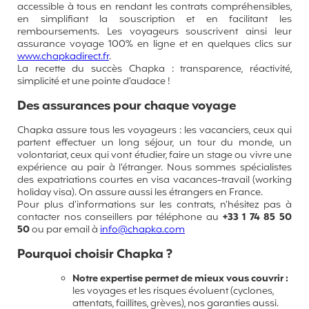
accessible à tous en rendant les contrats compréhensibles,
en simplifiant la souscription et en facilitant les
remboursements. Les voyageurs souscrivent ainsi leur
assurance voyage 100% en ligne et en quelques clics sur
www.chapkadirect.fr
.
La recette du succès Chapka : transparence, réactivité,
simplicité et une pointe d’audace !
Des assurances pour chaque voyage
Chapka assure tous les voyageurs : les vacanciers, ceux qui
partent effectuer un long séjour, un tour du monde, un
volontariat, ceux qui vont étudier, faire un stage ou vivre une
expérience au pair à l’étranger. Nous sommes spécialistes
des expatriations courtes en visa vacances-travail (working
holiday visa). On assure aussi les étrangers en France.
Pour plus d’informations sur les contrats, n’hésitez pas à
contacter nos conseillers par téléphone au
+33 1 74 85 50
50
ou par email à
info@chapka.com
Pourquoi choisir Chapka ?
Notre expertise permet de mieux vous couvrir :
les voyages et les risques évoluent (cyclones,
attentats, faillites, grèves), nos garanties aussi.