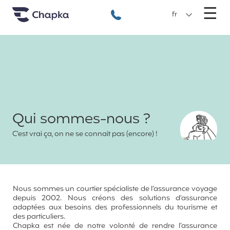
Chapka Assurances Voyages
Aller directement au contenu
M
☰
+33 1 74 85 50 50
fr
Qui sommes-nous ?
C'est vrai ça, on ne se connait pas (encore) !
Nous sommes un courtier spécialiste de l’assurance voyage
depuis 2002. Nous créons des solutions d’assurance
adaptées aux besoins des professionnels du tourisme et
des particuliers.
Chapka est née de notre volonté de rendre l’assurance