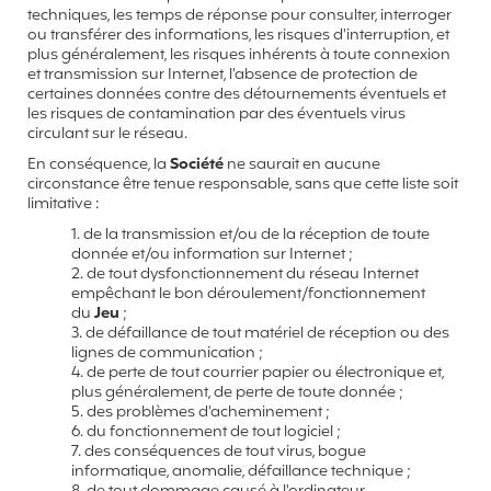
techniques, les temps de réponse pour consulter, interroger
ou transférer des informations, les risques d'interruption, et
plus généralement, les risques inhérents à toute connexion
et transmission sur Internet, l'absence de protection de
certaines données contre des détournements éventuels et
les risques de contamination par des éventuels virus
circulant sur le réseau.
En conséquence, la
Société
ne saurait en aucune
circonstance être tenue responsable, sans que cette liste soit
limitative :
1. de la transmission et/ou de la réception de toute
donnée et/ou information sur Internet ;
2. de tout dysfonctionnement du réseau Internet
empêchant le bon déroulement/fonctionnement
du
Jeu
;
3. de défaillance de tout matériel de réception ou des
lignes de communication ;
4. de perte de tout courrier papier ou électronique et,
plus généralement, de perte de toute donnée ;
5. des problèmes d'acheminement ;
6. du fonctionnement de tout logiciel ;
7. des conséquences de tout virus, bogue
informatique, anomalie, défaillance technique ;