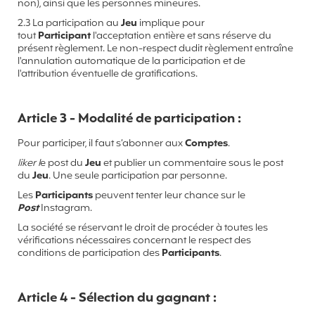
non), ainsi que les personnes mineures.
2.3 La participation au
Jeu
implique pour
tout
Participant
l'acceptation entière et sans réserve du
présent règlement. Le non-respect dudit règlement entraîne
l'annulation automatique de la participation et de
l'attribution éventuelle de gratifications.
Article 3 - Modalité de participation :
Pour participer, il faut s’abonner aux
Comptes
.
liker l
e post du
Jeu
et publier un commentaire sous le post
du
Jeu
. Une seule participation par personne.
Les
Participants
peuvent tenter leur chance sur le
Post
Instagram.
La société se réservant le droit de procéder à toutes les
vérifications nécessaires concernant le respect des
conditions de participation des
Participants
.
Article 4 - Sélection du gagnant :