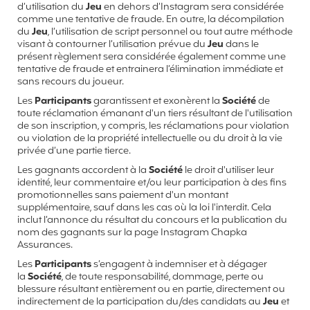
d’utilisation du
Jeu
en dehors d’Instagram sera considérée
comme une tentative de fraude. En outre, la décompilation
du
Jeu
, l’utilisation de script personnel ou tout autre méthode
visant à contourner l’utilisation prévue du
Jeu
dans le
présent règlement sera considérée également comme une
tentative de fraude et entrainera l’élimination immédiate et
sans recours du joueur.
Les
Participants
garantissent et exonèrent la
Société
de
toute réclamation émanant d'un tiers résultant de l'utilisation
de son inscription, y compris, les réclamations pour violation
ou violation de la propriété intellectuelle ou du droit à la vie
privée d’une partie tierce.
Les gagnants accordent à la
Société
le droit d'utiliser leur
identité, leur commentaire et/ou leur participation à des fins
promotionnelles sans paiement d'un montant
supplémentaire, sauf dans les cas où la loi l'interdit. Cela
inclut l’annonce du résultat du concours et la publication du
nom des gagnants sur la page Instagram Chapka
Assurances.
Les
Participants
s’engagent à indemniser et à dégager
la
Société
, de toute responsabilité, dommage, perte ou
blessure résultant entièrement ou en partie, directement ou
indirectement de la participation du/des candidats au
Jeu
et