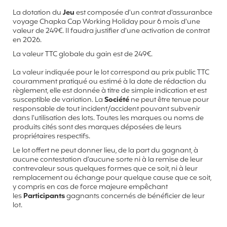
La dotation du
Jeu
est composée d'un contrat d'assuranbce
voyage Chapka Cap Working Holiday pour 6 mois d'une
valeur de 249€. Il faudra justifier d'une activation de contrat
en 2026.
La valeur TTC globale du gain est de 249€.
La valeur indiquée pour le lot correspond au prix public TTC
couramment pratiqué ou estimé à la date de rédaction du
règlement, elle est donnée à titre de simple indication et est
susceptible de variation. La
Société
ne peut être tenue pour
responsable de tout incident/accident pouvant subvenir
dans l'utilisation des lots. Toutes les marques ou noms de
produits cités sont des marques déposées de leurs
propriétaires respectifs.
Le lot offert ne peut donner lieu, de la part du gagnant, à
aucune contestation d’aucune sorte ni à la remise de leur
contrevaleur sous quelques formes que ce soit, ni à leur
remplacement ou échange pour quelque cause que ce soit,
y compris en cas de force majeure empêchant
les
Participants
gagnants concernés de bénéficier de leur
lot.