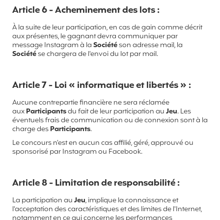
Article 6 - Acheminement des lots :
À la suite de leur participation, en cas de gain comme décrit
aux présentes, le gagnant devra communiquer par
message Instagram à la
Société
son adresse mail, la
Société
se chargera de l'envoi du lot par mail.
Article 7 - Loi « informatique et libertés » :
Aucune contrepartie financière ne sera réclamée
aux
Participants
du fait de leur participation au
Jeu
. Les
éventuels frais de communication ou de connexion sont à la
charge des
Participants
.
Le concours n’est en aucun cas affilié, géré, approuvé ou
sponsorisé par Instagram ou Facebook.
Article 8 - Limitation de responsabilité :
La participation au
Jeu
, implique la connaissance et
l'acceptation des caractéristiques et des limites de l'Internet,
notamment en ce qui concerne les performances