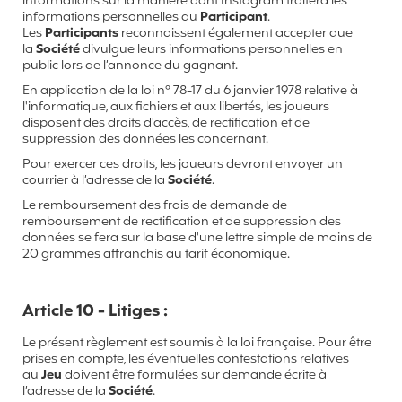
informations sur la manière dont Instagram traitera les
informations personnelles du
Participant
.
Les
Participants
reconnaissent également accepter que
la
Société
divulgue leurs informations personnelles en
public lors de l’annonce du gagnant.
En application de la loi n° 78-17 du 6 janvier 1978 relative à
l'informatique, aux fichiers et aux libertés, les joueurs
disposent des droits d'accès, de rectification et de
suppression des données les concernant.
Pour exercer ces droits, les joueurs devront envoyer un
courrier à l’adresse de la
Société
.
Le remboursement des frais de demande de
remboursement de rectification et de suppression des
données se fera sur la base d'une lettre simple de moins de
20 grammes affranchis au tarif économique.
Article 10 - Litiges :
Le présent règlement est soumis à la loi française. Pour être
prises en compte, les éventuelles contestations relatives
au
Jeu
doivent être formulées sur demande écrite à
l’adresse de la
Société
.