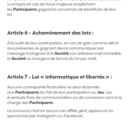
y compris en cas de force majeure empêchant
les
Participants
gagnants concernés de bénéficier de leur
lot.
Article 6 - Acheminement des lots :
À la suite de leur participation, en cas de gain comme décrit
aux présentes, le gagnant devra communiquer par
message Instagram à la
Société
son adresse mail complète,
la
Société
se chargera de l'envoi du lot par mail.
Article 7 - Loi « informatique et libertés » :
Aucune contrepartie financière ne sera réclamée
aux
Participants
du fait de leur participation au
Jeu
. Les
éventuels frais de communication ou de connexion sont à la
charge des
Participants
.
Le concours n’est en aucun cas affilié, géré, approuvé ou
sponsorisé par Instagram ou Facebook.