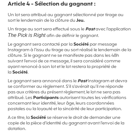
Article 4 - Sélection du gagnant :
Un lot sera attribué au gagnant sélectionné par tirage au
sort le lendemain de la clôture du
Jeu.
Un tirage au sort sera effectué sous le
Post
avec l'application
The Pick is Right
afin de définir le gagnant.
Le gagnant sera contacté par la
Société
par message
Instagram à l’issu du tirage au sort réalisé le lendemain de la
clôture. Si le gagnant ne se manifeste pas dans les 48h
suivant l'envoi de ce message, il sera considéré comme
ayant renoncé à son lot et le lot restera la propriété de
la
Société
.
Le gagnant sera annoncé dans le
Post
Instagram et devra
se conformer au règlement. S'il s'avérait qu'il ne réponde
pas aux critères du présent règlement, le lot ne sera pas
attribué. Les
Participants
autorisent toutes les vérifications
concernant leur identité, leur âge, leurs coordonnées
postales ou la loyauté et la sincérité de leur participation.
A ce titre, la
Société
se réserve le droit de demander une
copie de la pièce d'identité du gagnant avant l'envoi de la
dotation.