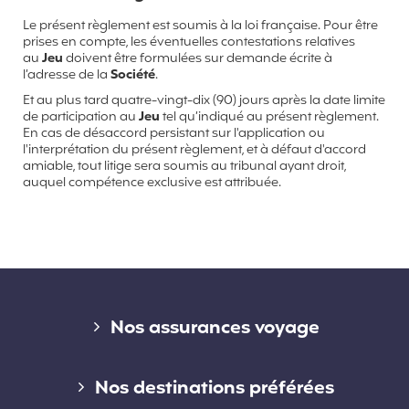
Le présent règlement est soumis à la loi française. Pour être
prises en compte, les éventuelles contestations relatives
au
Jeu
doivent être formulées sur demande écrite à
l’adresse de la
Société
.
Et au plus tard quatre-vingt-dix (90) jours après la date limite
de participation au
Jeu
tel qu’indiqué au présent règlement.
En cas de désaccord persistant sur l'application ou
l'interprétation du présent règlement, et à défaut d'accord
amiable, tout litige sera soumis au tribunal ayant droit,
auquel compétence exclusive est attribuée.
Liens divers
Nos assurances voyage
Assurance voyage courte durée
Nos destinations préférées