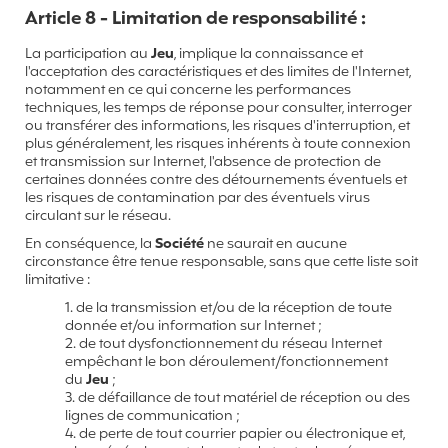
Article 8 - Limitation de responsabilité :
La participation au
Jeu
, implique la connaissance et
l'acceptation des caractéristiques et des limites de l'Internet,
notamment en ce qui concerne les performances
techniques, les temps de réponse pour consulter, interroger
ou transférer des informations, les risques d'interruption, et
plus généralement, les risques inhérents à toute connexion
et transmission sur Internet, l'absence de protection de
certaines données contre des détournements éventuels et
les risques de contamination par des éventuels virus
circulant sur le réseau.
En conséquence, la
Société
ne saurait en aucune
circonstance être tenue responsable, sans que cette liste soit
limitative :
1. de la transmission et/ou de la réception de toute
donnée et/ou information sur Internet ;
2. de tout dysfonctionnement du réseau Internet
empêchant le bon déroulement/fonctionnement
du
Jeu
;
3. de défaillance de tout matériel de réception ou des
lignes de communication ;
4. de perte de tout courrier papier ou électronique et,