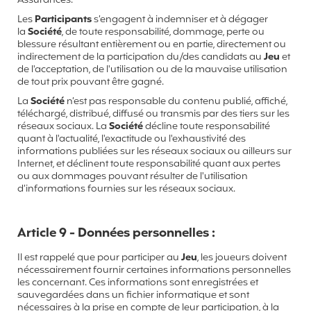
Assurances.
Les
Participants
s’engagent à indemniser et à dégager
la
Société
, de toute responsabilité, dommage, perte ou
blessure résultant entièrement ou en partie, directement ou
indirectement de la participation du/des candidats au
Jeu
et
de l'acceptation, de l'utilisation ou de la mauvaise utilisation
de tout prix pouvant être gagné.
La
Société
n’est pas responsable du contenu publié, affiché,
téléchargé, distribué, diffusé ou transmis par des tiers sur les
réseaux sociaux. La
Société
décline toute responsabilité
quant à l'actualité, l'exactitude ou l'exhaustivité des
informations publiées sur les réseaux sociaux ou ailleurs sur
Internet, et déclinent toute responsabilité quant aux pertes
ou aux dommages pouvant résulter de l'utilisation
d’informations fournies sur les réseaux sociaux.
Article 9 - Données personnelles :
Il est rappelé que pour participer au
Jeu
, les joueurs doivent
nécessairement fournir certaines informations personnelles
les concernant. Ces informations sont enregistrées et
sauvegardées dans un fichier informatique et sont
nécessaires à la prise en compte de leur participation, à la