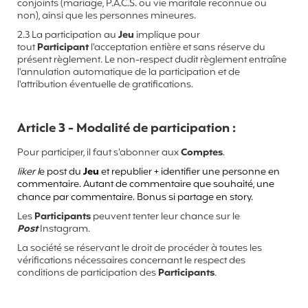
conjoints (mariage, P.A.C.S. ou vie maritale reconnue ou
non), ainsi que les personnes mineures.
2.3 La participation au
Jeu
implique pour
tout
Participant
l'acceptation entière et sans réserve du
présent règlement. Le non-respect dudit règlement entraîne
l'annulation automatique de la participation et de
l'attribution éventuelle de gratifications.
Article 3 - Modalité de participation :
Pour participer, il faut s’abonner aux
Comptes
.
liker l
e post du
Jeu
et republier + identifier une personne en
commentaire. Autant de commentaire que souhaité, une
chance par commentaire. Bonus si partage en story.
Les
Participants
peuvent tenter leur chance sur le
Post
Instagram.
La société se réservant le droit de procéder à toutes les
vérifications nécessaires concernant le respect des
conditions de participation des
Participants
.