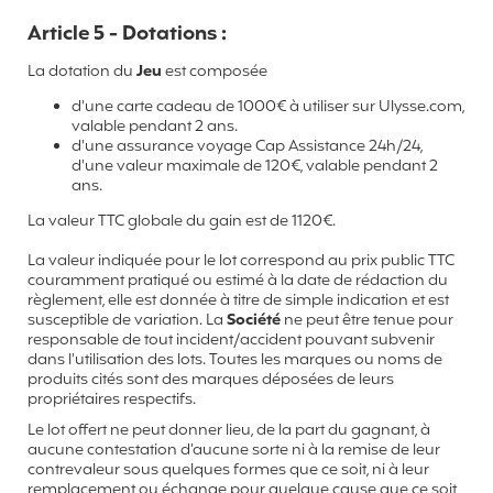
Article 5 - Dotations :
La dotation du
Jeu
est composée
d'une carte cadeau de 1000€ à utiliser sur Ulysse.com,
valable pendant 2 ans.
d'une assurance voyage Cap Assistance 24h/24,
d'une valeur maximale de 120€, valable pendant 2
ans.
La valeur TTC globale du gain est de 1120€.
La valeur indiquée pour le lot correspond au prix public TTC
couramment pratiqué ou estimé à la date de rédaction du
règlement, elle est donnée à titre de simple indication et est
susceptible de variation. La
Société
ne peut être tenue pour
responsable de tout incident/accident pouvant subvenir
dans l'utilisation des lots. Toutes les marques ou noms de
produits cités sont des marques déposées de leurs
propriétaires respectifs.
Le lot offert ne peut donner lieu, de la part du gagnant, à
aucune contestation d’aucune sorte ni à la remise de leur
contrevaleur sous quelques formes que ce soit, ni à leur
remplacement ou échange pour quelque cause que ce soit,