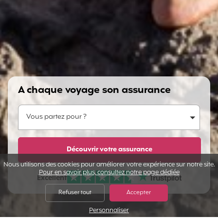
A chaque voyage son assurance
Vous partez pour ?
Vous partez pour ?
Dites-nous en plus...
Découvrir votre assurance
Nous utilisons des cookies pour améliorer votre expérience sur notre site.
Pour en savoir plus, consultez notre page dédiée
Excellent
Note sur Avis vérifiés :
Refuser tout
Accepter
Personnaliser