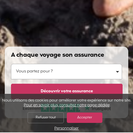
A chaque voyage son assurance
Vous partez pour ?
Vous partez pour ?
Dites-nous en plus...
Découvrir votre assurance
Nous utilisons des cookies pour améliorer votre expérience sur notre site.
Pour en savoir plus, consultez notre page dédiée
Excellent
Note sur Avis vérifiés :
Refuser tout
Accepter
Personnaliser