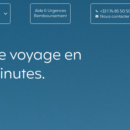
s
Aide & Urgences
+33 1 74 85 50 5
Remboursement
Nous contacter
re voyage en
inutes.