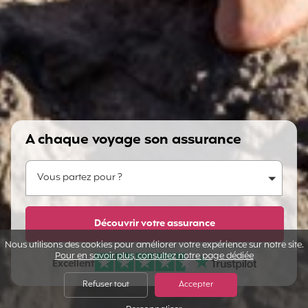
A chaque voyage son assurance
Vous partez pour ?
Vous partez pour ?
Dites-nous en plus...
Découvrir votre assurance
Nous utilisons des cookies pour améliorer votre expérience sur notre site.
Pour en savoir plus, consultez notre page dédiée
Excellent
Note sur Avis vérifiés :
Refuser tout
Accepter