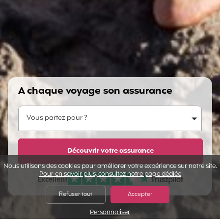
A chaque voyage son assurance
Vous partez pour ?
Vous partez pour ?
Dites-nous en plus...
Découvrir votre assurance
Nous utilisons des cookies pour améliorer votre expérience sur notre site.
Pour en savoir plus, consultez notre page dédiée
Excellent
Note sur Avis vérifiés :
Refuser tout
Accepter
Personnaliser