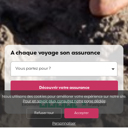
A chaque voyage son assurance
Vous partez pour ?
Vous partez pour ?
Dites-nous en plus...
Découvrir votre assurance
Nous utilisons des cookies pour améliorer votre expérience sur notre site.
Pour en savoir plus, consultez notre page dédiée
Excellent
Note sur Avis vérifiés :
Refuser tout
Accepter
Personnaliser