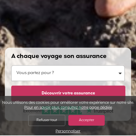
A chaque voyage son assurance
Vous partez pour ?
Vous partez pour ?
Dites-nous en plus...
Découvrir votre assurance
Nous utilisons des cookies pour améliorer votre expérience sur notre site.
Pour en savoir plus, consultez notre page dédiée
Excellent
Note sur Avis vérifiés :
Refuser tout
Accepter
Personnaliser