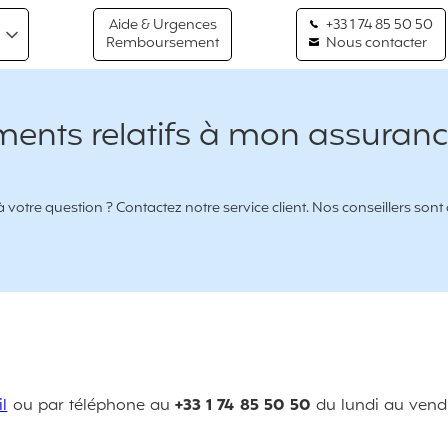
Aide & Urgences
+33 1 74 85 50 50
Remboursement
Nous contacter
ments relatifs à mon assuranc
votre question ? Contactez notre service client. Nos conseillers sont
l
ou par téléphone au
+33 1 74 85 50 50
du lundi au vendr