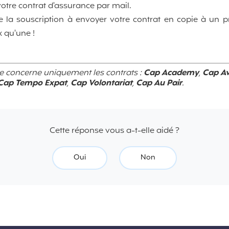
tre contrat d'assurance par mail.
e la souscription à envoyer votre contrat en copie à un 
 qu'une !
se concerne uniquement les contrats :
Cap Academy
,
Cap Av
Cap Tempo Expat
,
Cap Volontariat
,
Cap Au Pair
.
Cette réponse vous a-t-elle aidé ?
Oui
Non