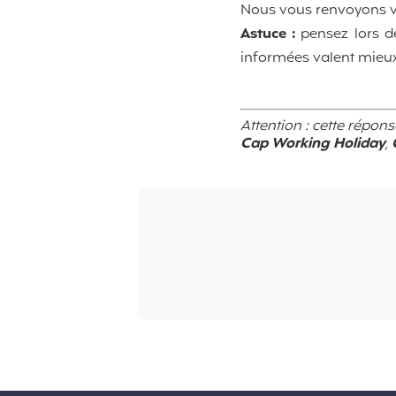
Nous vous renvoyons vo
Astuce :
pensez lors d
informées valent mieux
Attention : cette répon
Cap Working Holiday
,