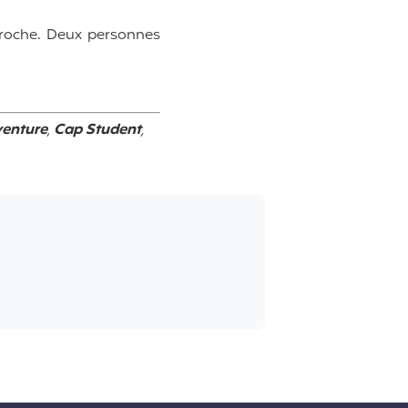
proche. Deux personnes
enture
,
Cap Student
,