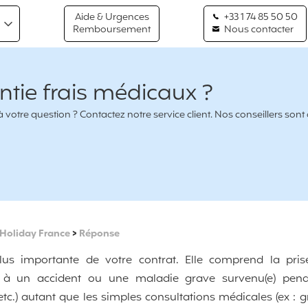
Aide & Urgences
+33 1 74 85 50 50
Remboursement
Nous contacter
ntie frais médicaux ?
votre question ? Contactez notre service client. Nos conseillers sont
Holiday France
>
Réponse
plus importante de votre contrat. Elle comprend la pri
te à un accident ou une maladie grave survenu(e) pend
etc.) autant que les simples consultations médicales (ex : gr