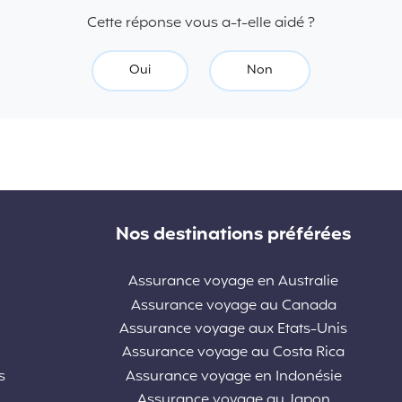
Cette réponse vous a-t-elle aidé ?
Oui
Non
Nos destinations préférées
Assurance voyage en Australie
Assurance voyage au Canada
Assurance voyage aux Etats-Unis
Assurance voyage au Costa Rica
s
Assurance voyage en Indonésie
Assurance voyage au Japon