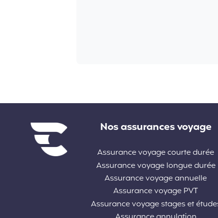
Liens divers
Nos assurances voyage
Assurance voyage courte durée
Assurance voyage longue durée
Assurance voyage annuelle
Assurance voyage PVT
Assurance voyage stages et étude
Assurance annulation