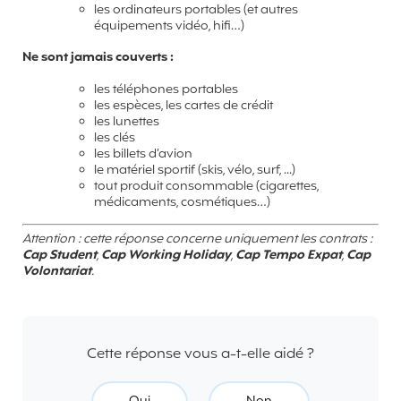
les ordinateurs portables (et autres
équipements vidéo, hifi…)
Ne sont jamais couverts :
les téléphones portables
les espèces, les cartes de crédit
les lunettes
les clés
les billets d’avion
le matériel sportif (skis, vélo, surf, ...)
tout produit consommable (cigarettes,
médicaments, cosmétiques…)
Attention : cette réponse concerne uniquement les contrats :
Cap Student
,
Cap Working Holiday
,
Cap Tempo Expat
,
Cap
Volontariat
.
Cette réponse vous a-t-elle aidé ?