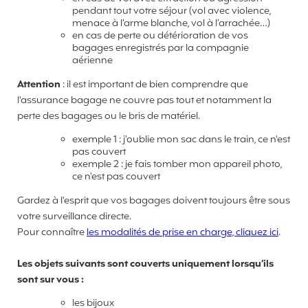
pendant tout votre séjour (vol avec violence,
menace à l’arme blanche, vol à l’arrachée…)
en cas de perte ou détérioration de vos
bagages enregistrés par la compagnie
aérienne
Attention
: il est important de bien comprendre que
l'assurance bagage ne couvre pas tout et notamment la
perte des bagages ou le bris de matériel.
exemple 1 : j'oublie mon sac dans le train, ce n'est
pas couvert
exemple 2 : je fais tomber mon appareil photo,
ce n'est pas couvert
Gardez à l'esprit que vos bagages doivent toujours être sous
votre surveillance directe.
Pour connaître
les modalités de prise en charge, cliquez ici
.
Les objets suivants sont couverts uniquement lorsqu’ils
sont sur vous :
les bijoux