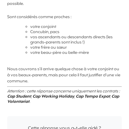
possible.
Sont considérés comme proches :
votre conjoint
Concubin, pacs
vos ascendants ou descendants directs (les
grands-parents sont inclus !)
votre frère ou sœur
votre beau-père ou belle-mère
Nous couvrons s’il arrive quelque chose à votre conjoint ou
à vos beaux-parents, mais pour cela il faut justifier d’une vie
commune.
Attention : cette réponse concerne uniquement les contrats :
Cap Student
,
Cap Working Holiday
,
Cap Tempo Expat
,
Cap
Volontariat
.
Cette réponse vous a-t-elle aidé ?