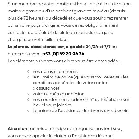
Si un membre de votre famille est hospitalisé à la suite d’une
maladie grave ou d’un accident grave et imprévu (depuis
plus de 72 heures) ou décédé et que vous souhaitez rentrer
dans votre pays d'origine, vous devez obligatoirement
contacter au préalable le plateau d'assistance qui se
chargera de votre billet retour.
Le plateau d'assistance est joignable 24/24 et 7/7
au
numéro suivant :
+33 (0)1 59 20 06 36
Les éléments suivants vont alors vous être demandés :
vos noms et prénoms
le numéro de police (que vous trouverez sur les
conditions générales de votre contrat
d'assurance)
votre numéro d’adhésion
vos coordonnées : adresse, n° de téléphone sur
lequel vous joindre
la nature de l'assistance dont vous avez besoin
Attention
: un retour anticipé ne s’organise pas tout seul,
vous devez appeler le plateau d’assistance dès que