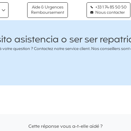
Aide & Urgences
+33 1 74 85 50 50
Remboursement
Nous contacter
to asistencia o ser ser repatr
votre question ? Contactez notre service client. Nos conseillers sont
Cette réponse vous a-t-elle aidé ?