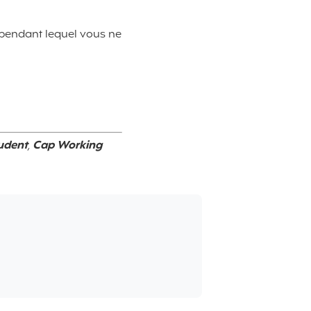
pendant lequel vous ne
udent
,
Cap Working