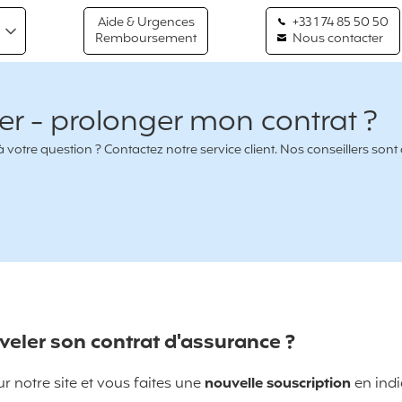
Aide & Urgences
+33 1 74 85 50 50
Remboursement
Nous contacter
r - prolonger mon contrat ?
votre question ? Contactez notre service client. Nos conseillers sont
ler son contrat d'assurance ?
 notre site et vous faites une
nouvelle souscription
en ind