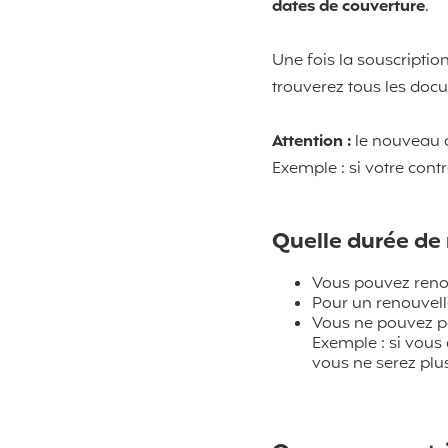
dates de couverture
.
Une fois la souscriptio
trouverez tous les docu
Attention :
le nouveau 
Exemple : si votre cont
Quelle durée de
Vous pouvez reno
Pour un renouvel
Vous ne pouvez pa
Exemple : si vous 
vous ne serez plus