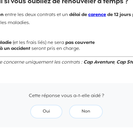
l si vous oubliez de renouveler à temps ?
on
entre les deux contrats et un
délai de
carence
de 12 jours
 les maladies.
ladie
(et les frais liés) ne sera
pas couverte
s à un accident
seront pris en charge.
se concerne uniquement les contrats :
Cap Aventure
,
Cap St
Cette réponse vous a-t-elle aidé ?
Oui
Non