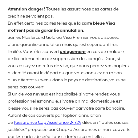
Attention danger !
Toutes les assurances des cartes de
crédit ne se valent pas.
En effet, certaines cartes telles que la
carte bleue Visa
n’offrent pas de garantie annulation
.
Sur les Mastercard Gold ou Visa Premier vous disposez
d’une garantie annulation mais qui est cependant très
limitée. Vous êtes couvert
uniquement
en cas de maladie,
de licenciement ou de suppression des congés. Donc, si
vous essuyez un refus de visa, que vous perdez vos papiers
d’identité avant le départ ou que vous annulez en raison
d’un attentat survenu dans le pays de destination, vous ne
serez pas couvert !
Si un de vos neveux est hospitalisé, si votre rendez vous
professionnel est annulé, si votre animal domestique est
blessé vous ne serez pas couvert par votre carte bancaire.
Autant de cas couverts par l'option annulation
de
l’assurance Cap Assistance 24/24
dites en "toutes causes
justifiées" proposée par Chapka Assurances et non-couverts
par les cartes de crédit aussi dorées soient-elles...