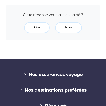
Cette réponse vous a-t-elle aidé ?
Oui
Non
Liens divers
Nos assurances voyage
Assurance voyage courte durée
Nos destinations préférées
Assurance voyage longue durée
Assurance voyage en Australie
Découvrir