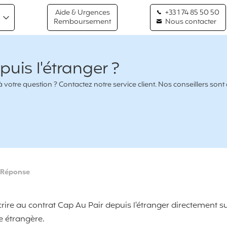
Aide & Urgences
+33 1 74 85 50 50
Remboursement
Nous contacter
puis l'étranger ?
votre question ? Contactez notre service client. Nos conseillers sont
Réponse
ire au contrat Cap Au Pair depuis l'étranger directement sur
e étrangère.