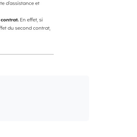
e d'assistance et
 contrat.
En effet, si
ffet du second contrat,