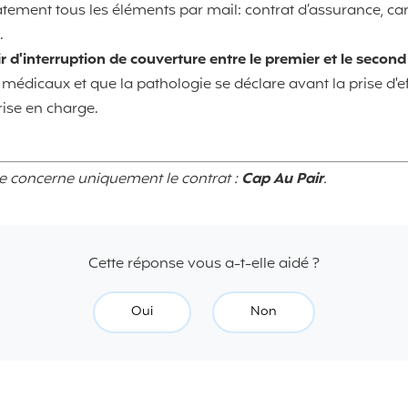
ement tous les éléments par mail: contrat d’assurance, cart
.
r d'interruption de couverture entre le premier et le second
 médicaux et que la pathologie se déclare avant la prise d'e
rise en charge.
se concerne uniquement le contrat :
Cap Au Pair
.
Cette réponse vous a-t-elle aidé ?
Oui
Non