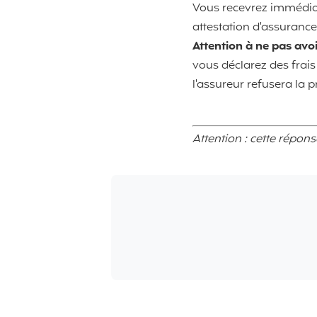
Vous recevrez immédiat
attestation d'assurance
Attention à ne pas avoi
vous déclarez des frais
l'assureur refusera la p
Attention : cette répon