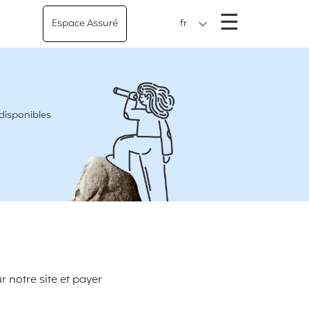
Menu
☰
Espace Assuré
fr
 disponibles
 notre site et payer