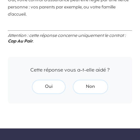
Oui, votre contrat d'assurance peut être réglé par une tierce
personne : vos parents par exemple, ou votre famille
d’accueil.
Attention : cette réponse concerne uniquement le contrat :
Cap Au Pair
.
Cette réponse vous a-t-elle aidé ?
Oui
Non