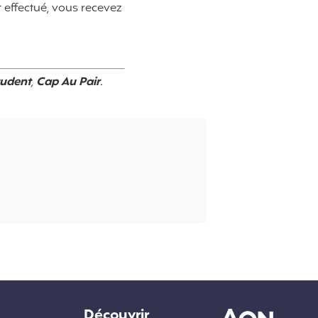
 effectué, vous recevez
tudent
,
Cap Au Pair
.
Découvrir