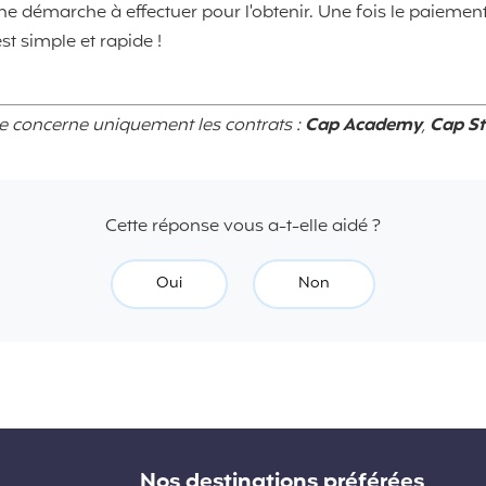
e démarche à effectuer pour l'obtenir. Une fois le paiement
st simple et rapide !
se concerne uniquement les contrats :
Cap Academy
,
Cap S
Cette réponse vous a-t-elle aidé ?
Oui
Non
Nos destinations préférées