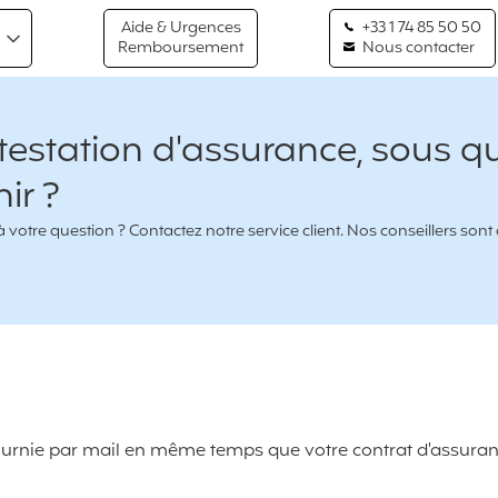
Aide & Urgences
+33 1 74 85 50 50
Remboursement
Nous contacter
ttestation d'assurance, sous q
nir ?
votre question ? Contactez notre service client. Nos conseillers sont
fournie par mail en même temps que votre contrat d'assuran