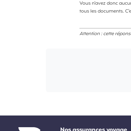
Vous n'avez donc aucun
tous les documents. C'e
Attention : cette répon
Liens divers
Nos assurances voyage