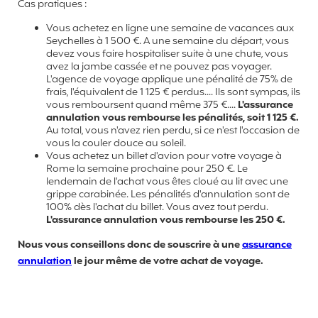
Cas pratiques :
Vous achetez en ligne une semaine de vacances aux
Seychelles à 1 500 €. A une semaine du départ, vous
devez vous faire hospitaliser suite à une chute, vous
avez la jambe cassée et ne pouvez pas voyager.
L'agence de voyage applique une pénalité de 75% de
frais, l'équivalent de 1 125 € perdus.... Ils sont sympas, ils
vous remboursent quand même 375 €....
L'assurance
annulation vous rembourse les pénalités, soit 1 125 €.
Au total, vous n'avez rien perdu, si ce n'est l'occasion de
vous la couler douce au soleil.
Vous achetez un billet d'avion pour votre voyage à
Rome la semaine prochaine pour 250 €. Le
lendemain de l'achat vous êtes cloué au lit avec une
grippe carabinée. Les pénalités d'annulation sont de
100% dès l'achat du billet. Vous avez tout perdu.
L'assurance annulation vous rembourse les 250 €.
Nous vous conseillons donc de souscrire à une
assurance
annulation
le jour même de votre achat de voyage.