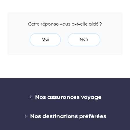
Cette réponse vous a-t-elle aidé ?
Oui
Non
Liens divers
Nos assurances voyage
Assurance voyage courte durée
Nos destinations préférées
Assurance voyage longue durée