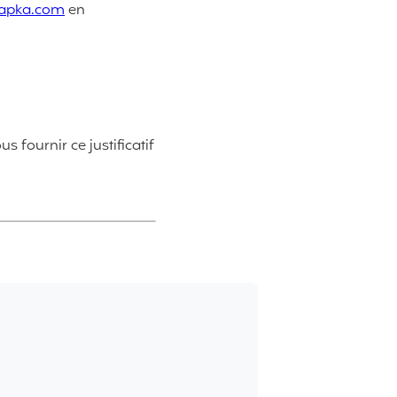
apka.com
en
fournir ce justificatif