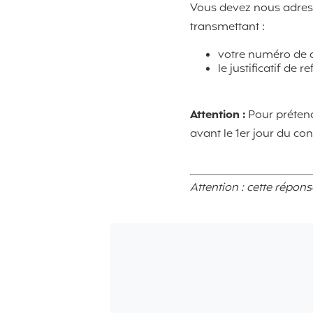
Vous devez nous adre
transmettant :
votre numéro de 
le justificatif de 
Attention :
Pour préten
avant le 1er jour du cont
Attention : cette répon