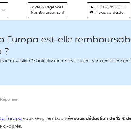
Aide & Urgences
+33 1 74 85 50 50
Remboursement
Nous contacter
 Europa est-elle remboursab
a ?
votre question ? Contactez notre service client. Nos conseillers sont
Réponse
ap Europa
vous sera remboursée
sous déduction de 15 € de
 ci-après.