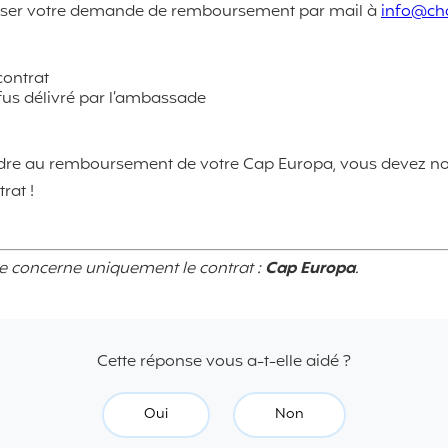
sser votre demande de remboursement par mail à
info@ch
contrat
refus délivré par l’ambassade
dre au remboursement de votre Cap Europa, vous devez nous 
rat !
se concerne uniquement le contrat :
Cap Europa
.
Cette réponse vous a-t-elle aidé ?
Oui
Non