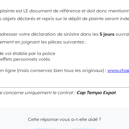
plainte est LE document de référence et doit donc mentionn
s objets déclarés et repris sur le dépôt de plainte seront in
dresser votre déclaration de sinistre dans les
5 jours
ouvrab
ement en joignant les pièces suivantes :
e vol établie par la police
 effets personnels volés
en ligne (mais conservez bien tous les originaux) :
www.chapk
se concerne uniquement le contrat :
Cap Tempo Expat
.
Cette réponse vous a-t-elle aidé ?