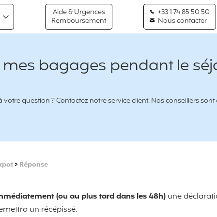
Aide & Urgences
+33 1 74 85 50 50
Remboursement
Nous contacter
er mes bagages pendant le séjo
votre question ? Contactez notre service client. Nos conseillers sont
xpat
>
Réponse
mmédiatement (ou au plus tard dans les 48h)
une déclarati
remettra un récépissé.