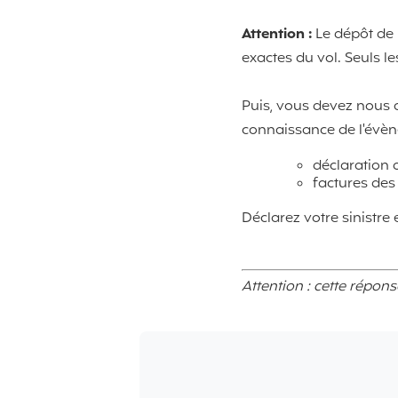
Attention :
Le dépôt de 
exactes du vol. Seuls le
Puis, vous devez nous a
connaissance de l'évèn
déclaration d
factures des
Déclarez votre sinistre 
Attention : cette répon