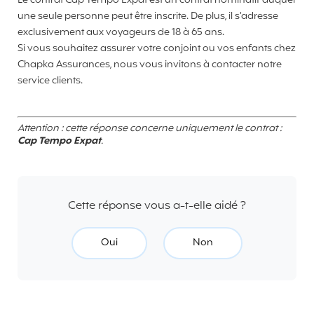
Le contrat Cap Tempo Expat est un contrat nominatif auquel
une seule personne peut être inscrite. De plus, il s’adresse
exclusivement aux voyageurs de 18 à 65 ans.
Si vous souhaitez assurer votre conjoint ou vos enfants chez
Chapka Assurances, nous vous invitons à contacter notre
service clients.
Attention : cette réponse concerne uniquement le contrat :
Cap Tempo Expat
.
Cette réponse vous a-t-elle aidé ?
Oui
Non