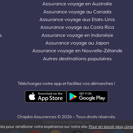
Assurance voyage en Australie
Assurance voyage au Canada
Assurance voyage aux Etats-Unis
Assurance voyage au Costa Rica
s
Assurance voyage en Indonésie
Assurance voyage au Japon
Assurance voyage en Nouvelle-Zélande
Autres destinations populaires
Téléchargez notre app et facilitez vos démarches !
Chapka Assurances © 2026
– Tous droits réservés.
Crédit photo @melly_ba
ies pour améliorer votre expérience sur notre site.
Pour en savoir plus, con
Facebook
YouTube
Instagram
Tiktok
Pinterest
LinkedIn