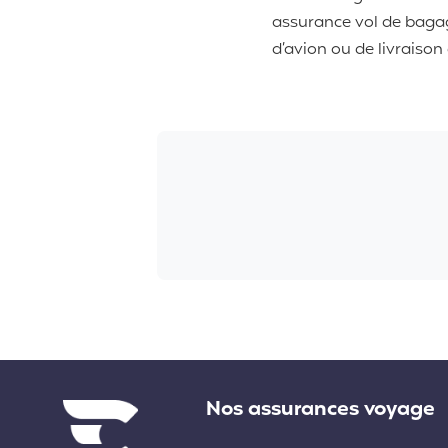
assurance vol de bagages
d’avion ou de livraison
Liens divers
Nos assurances voyage