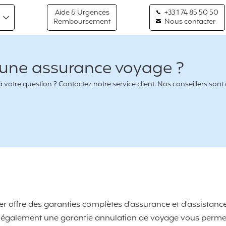
Aide & Urgences
+33 1 74 85 50 50
Remboursement
Nous contacter
 une assurance voyage ?
votre question ? Contactez notre service client. Nos conseillers sont
er offre des garanties complètes d'assurance et d'assistanc
is également une garantie annulation de voyage vous perme