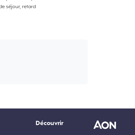
de séjour, retard
Découvrir