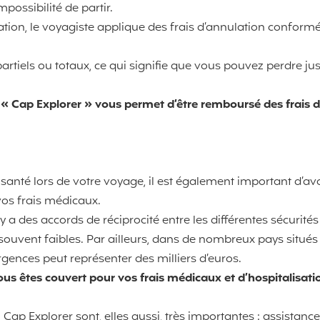
possibilité de partir.
lation, le voyagiste applique des frais d’annulation confor
artiels ou totaux, ce qui signifie que vous pouvez perdre jus
 « Cap Explorer » vous permet d’être remboursé des frais 
anté lors de votre voyage, il est également important d’avo
vos frais médicaux.
y a des accords de réciprocité entre les différentes sécurité
uvent faibles. Par ailleurs, dans de nombreux pays situés 
rgences peut représenter des milliers d’euros.
ous êtes couvert pour vos frais médicaux et d’hospitalisatio
 Cap Explorer sont, elles aussi, très importantes : assistanc