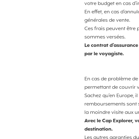
votre budget en cas d’im
En effet, en cas d’annu
générales de vente.
Ces frais peuvent être p
sommes versées.
Le contrat d’assurance
par le voyagiste.
En cas de problème de s
permettant de couvrir 
Sachez qu’en Europe, il 
remboursements sont so
la moindre visite aux u
Avec le Cap Explorer, v
destination.
Les autres garanties du