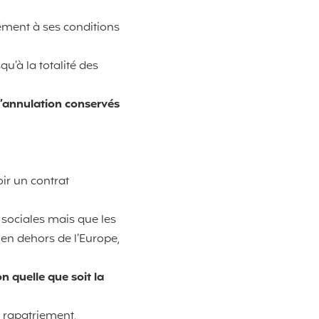
mément à ses conditions
qu’à la totalité des
d’annulation conservés
ir un contrat
s sociales mais que les
en dehors de l’Europe,
n quelle que soit la
e rapatriement,