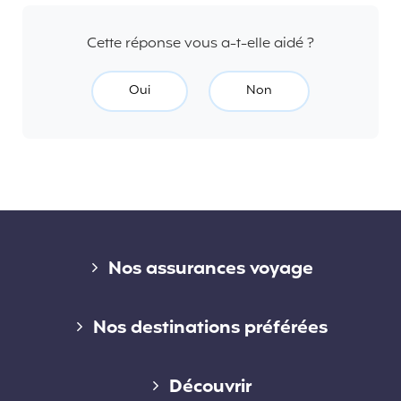
Cette réponse vous a-t-elle aidé ?
Oui
Non
Liens divers
Nos assurances voyage
Assurance voyage courte durée
Nos destinations préférées
Assurance voyage longue durée
Assurance voyage en Australie
Découvrir