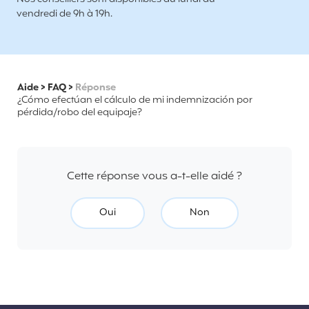
vendredi de 9h à 19h.
Aide
>
FAQ
>
Réponse
¿Cómo efectúan el cálculo de mi indemnización por
pérdida/robo del equipaje?
Cette réponse vous a-t-elle aidé ?
Oui
Non