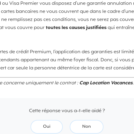
d ou Visa Premier vous disposez d’une garantie annulation
les cartes bancaires ne vous couvrent que dans le cadre d'une 
s ne remplissez pas ces conditions, vous ne serez pas couver
rat vous couvre pour
toutes les causes justifiées
qui entraîn
artes de crédit Premium, l’application des garanties est limi
endants appartenant au même foyer fiscal. Donc, si vous p
ert car seule la personne détentrice de la carte est consid
se concerne uniquement le contrat :
Cap Location Vacances
.
Cette réponse vous a-t-elle aidé ?
Oui
Non