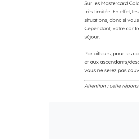
Sur les Mastercard Gol
très limitée. En effet, 
situations, donc si vou
Cependant, votre cont
séjour.
Par ailleurs, pour les c
et aux ascendants/desc
vous ne serez pas couv
Attention : cette répon