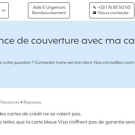
Aide & Urgences
+33 1 74 85 50 50
Remboursement
Nous contacter
rence de couverture avec ma ca
votre question ? Contactez notre service client. Nos conseillers sont
 Vacances
>
Réponse
es cartes de crédit ne se valent pas.
es telles que la carte bleue Visa n’offrent pas de garantie ann