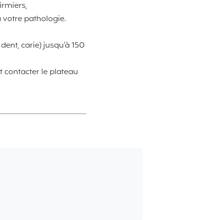
firmiers,
à votre pathologie.
dent, carie) jusqu’à 150
 contacter le plateau