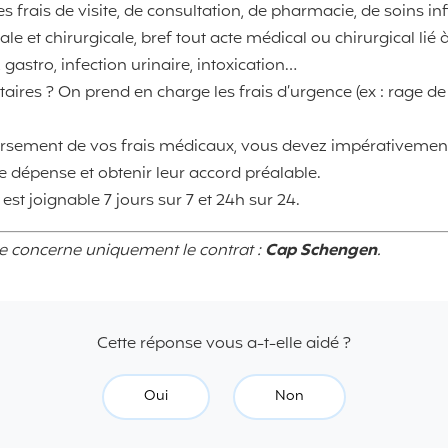
: les frais de visite, de consultation, de pharmacie, de soins in
le et chirurgicale, bref tout acte médical ou chirurgical lié 
, gastro, infection urinaire, intoxication…
ires ? On prend en charge les frais d’urgence (ex : rage de 
rsement de vos frais médicaux, vous devez impérativement
e dépense et obtenir leur accord préalable.
est joignable 7 jours sur 7 et 24h sur 24.
se concerne uniquement le contrat :
Cap Schengen
.
Cette réponse vous a-t-elle aidé ?
Oui
Non