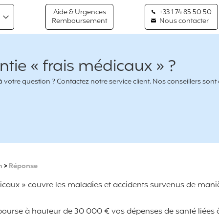
Aide & Urgences
+33 1 74 85 50 50
Remboursement
Nous contacter
tie « frais médicaux » ?
votre question ? Contactez notre service client. Nos conseillers sont
n
>
Réponse
dicaux » couvre les maladies et accidents survenus de mani
urse à hauteur de 30 000 € vos dépenses de santé liées à